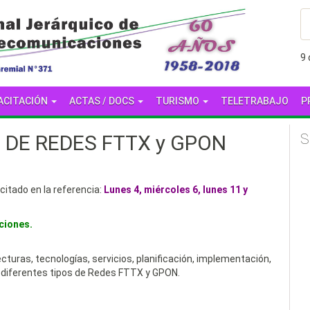
9
ACITACIÓN
ACTAS / DOCS
TURISMO
TELETRABAJO
P
DE REDES FTTX y GPON
S
citado en la referencia:
Lunes 4, miércoles 6, lunes 11 y
pciones.
cturas, tecnologías, servicios, planificación, implementación,
s diferentes tipos de Redes FTTX y GPON.