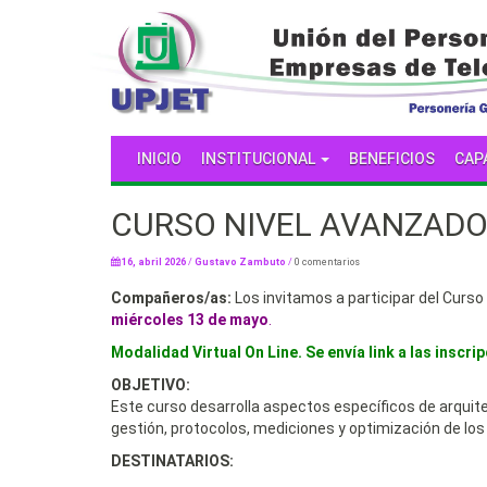
INICIO
INSTITUCIONAL
BENEFICIOS
CAP
CURSO NIVEL AVANZADO 
16, abril 2026
/
Gustavo Zambuto
/
0 comentarios
Compañeros/as:
Los invitamos a participar del Curso 
miércoles 13 de mayo
.
Modalidad Virtual On Line. Se envía link a las inscri
OBJETIVO:
Este curso desarrolla aspectos específicos de arquite
gestión, protocolos, mediciones y optimización de lo
DESTINATARIOS: