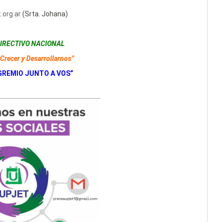
.org.ar
(Srta. Johana)
IRECTIVO NACIONAL
Crecer y Desarrollarnos”
GREMIO JUNTO A VOS”