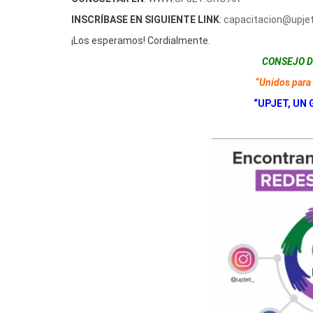
INSCRÍBASE EN SIGUIENTE LINK
:
capacitacion@upjet
¡Los esperamos! Cordialmente.
CONSEJO D
“Unidos para 
“UPJET, UN 