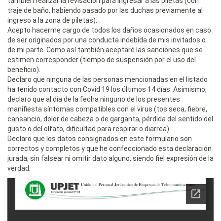
también realizar la revisación para ingresar a las piletas (con
traje de baño, habiendo pasado por las duchas previamente al
ingreso a la zona de piletas).
Acepto hacerme cargo de todos los daños ocasionados en caso
de ser originados por una conducta indebida de mis invitados o
de mi parte. Como así también aceptaré las sanciones que se
estimen corresponder (tiempo de suspensión por el uso del
beneficio).
Declaro que ninguna de las personas mencionadas en el listado
ha tenido contacto con Covid 19 los últimos 14 días. Asimismo,
declaro que al día de la fecha ninguno de los presentes
manifiesta síntomas compatibles con el virus (tos seca, fiebre,
cansancio, dolor de cabeza o de garganta, pérdida del sentido del
gusto o del olfato, dificultad para respirar o diarrea).
Declaro que los datos consignados en este formulario son
correctos y completos y que he confeccionado esta declaración
jurada, sin falsear ni omitir dato alguno, siendo fiel expresión de la
verdad.