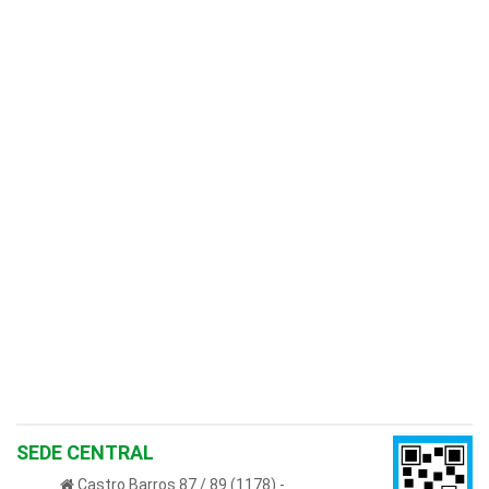
SEDE CENTRAL
Castro Barros 87 / 89 (1178) -