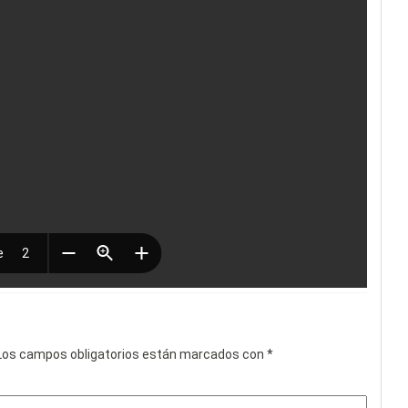
os campos obligatorios están marcados con
*