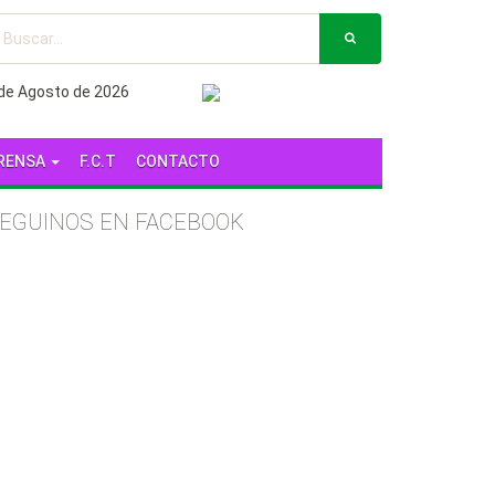
 de Agosto de 2026
RENSA
F.C.T
CONTACTO
EGUINOS EN FACEBOOK