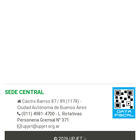
SEDE CENTRAL
Castro Barros 87 / 89 (1178) -
Ciudad Autónoma de Buenos Aires
(011) 4981-4700 - L. Rotativas
Personeria Gremial N° 371
upjet@upjet.org.ar
© 2026 UPJET