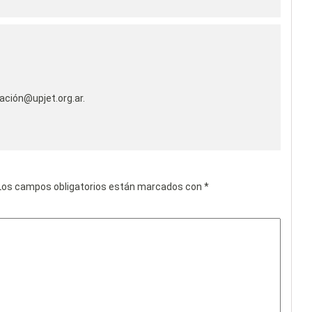
ación@upjet.org.ar.
os campos obligatorios están marcados con
*