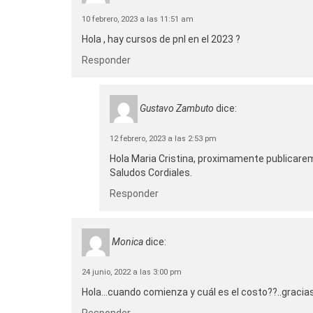
10 febrero, 2023 a las 11:51 am
Hola , hay cursos de pnl en el 2023 ?
Responder
Gustavo Zambuto
dice:
12 febrero, 2023 a las 2:53 pm
Hola Maria Cristina, proximamente publicare
Saludos Cordiales.
Responder
Monica
dice:
24 junio, 2022 a las 3:00 pm
Hola…cuando comienza y cuál es el costo??..gracia