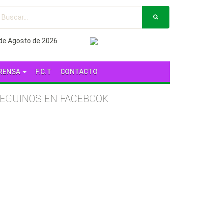
 de Agosto de 2026
RENSA
F.C.T
CONTACTO
EGUINOS EN FACEBOOK