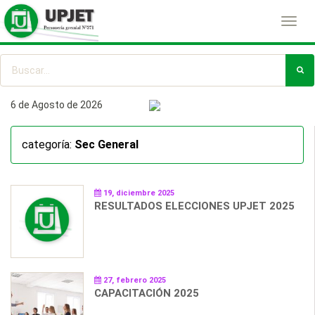
Toggl
navig
6 de Agosto de 2026
categoría:
Sec General
19, diciembre 2025
RESULTADOS ELECCIONES UPJET 2025
27, febrero 2025
CAPACITACIÓN 2025